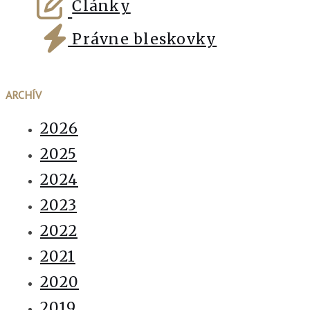
Články
Právne bleskovky
ARCHÍV
2026
2025
2024
2023
2022
2021
2020
2019