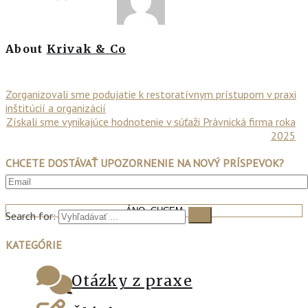
About
Krivak & Co
Zorganizovali sme podujatie k restoratívnym prístupom v praxi
inštitúcií a organizácií
Získali sme vynikajúce hodnotenie v súťaži Právnická firma roka
2025
CHCETE DOSTÁVAŤ UPOZORNENIE NA NOVÝ PRÍSPEVOK?
Search for:
KATEGÓRIE
Otázky z praxe