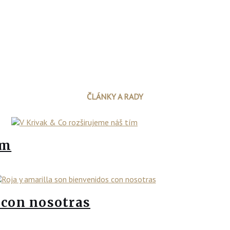
ČLÁNKY A RADY
ím
 con nosotras