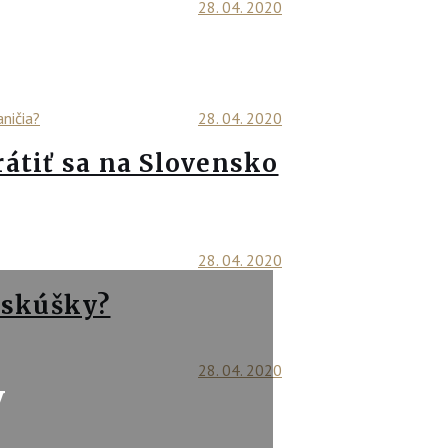
28. 04. 2020
28. 04. 2020
rátiť sa na Slovensko
28. 04. 2020
 skúšky?
28. 04. 2020
y