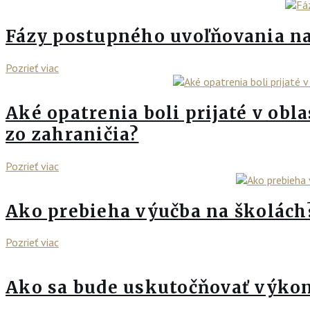
Fázy postupného uvoľňovania na
Pozrieť viac
Aké opatrenia boli prijaté v obl
zo zahraničia?
Pozrieť viac
Ako prebieha výučba na školách
Pozrieť viac
Ako sa bude uskutočňovať výkon