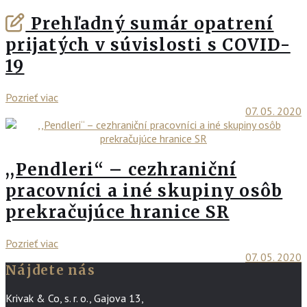
Prehľadný sumár opatrení
prijatých v súvislosti s COVID-
19
Pozrieť viac
07. 05. 2020
,,Pendleri“ – cezhraniční
pracovníci a iné skupiny osôb
prekračujúce hranice SR
Pozrieť viac
07. 05. 2020
Nájdete nás
Krivak & Co, s. r. o., Gajova 13,