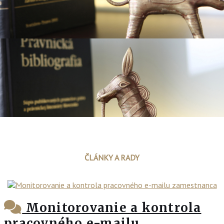
ČLÁNKY A RADY
Monitorovanie a kontrola
pracovného e-mailu