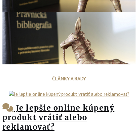
ČLÁNKY A RADY
Je lepšie online kúpený
produkt vrátiť alebo
reklamovať?