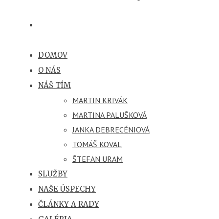
DOMOV
O NÁS
NÁŠ TÍM
MARTIN KRIVÁK
MARTINA PALUŠKOVÁ
JANKA DEBRECÉNIOVÁ
TOMÁŠ KOVAL
ŠTEFAN URAM
SLUŽBY
NAŠE ÚSPECHY
ČLÁNKY A RADY