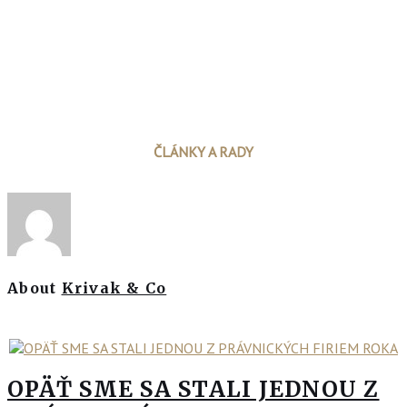
ČLÁNKY A RADY
About
Krivak & Co
OPÄŤ SME SA STALI JEDNOU Z