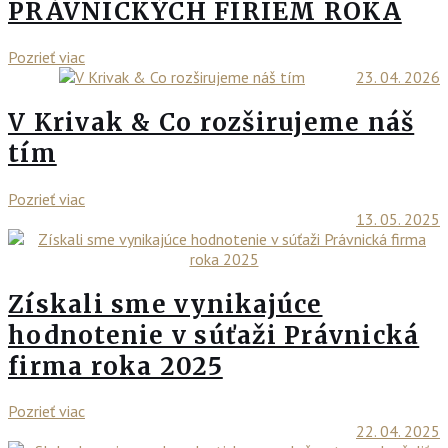
PRÁVNICKÝCH FIRIEM ROKA
Pozrieť viac
23. 04. 2026
V Krivak & Co rozširujeme náš
tím
Pozrieť viac
13. 05. 2025
Získali sme vynikajúce
hodnotenie v súťaži Právnická
firma roka 2025
Pozrieť viac
22. 04. 2025