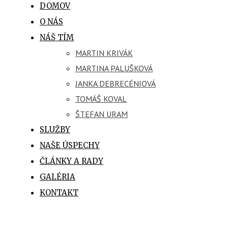
DOMOV
O NÁS
NÁŠ TÍM
MARTIN KRIVÁK
MARTINA PALUŠKOVÁ
JANKA DEBRECÉNIOVÁ
TOMÁŠ KOVAL
ŠTEFAN URAM
SLUŽBY
NAŠE ÚSPECHY
ČLÁNKY A RADY
GALÉRIA
KONTAKT