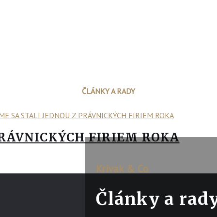
ČLÁNKY A RADY
PRÁVNICKÝCH FIRIEM ROKA
Krivak & Co
Články a rad