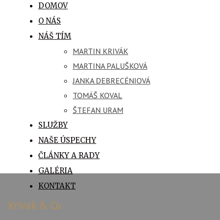
DOMOV
O NÁS
NÁŠ TÍM
MARTIN KRIVÁK
MARTINA PALUŠKOVÁ
JANKA DEBRECÉNIOVÁ
TOMÁŠ KOVAL
ŠTEFAN URAM
SLUŽBY
NAŠE ÚSPECHY
ČLÁNKY A RADY
GALÉRIA
KONTAKT
Krivak & Co