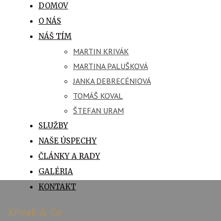
DOMOV
O NÁS
NÁŠ TÍM
MARTIN KRIVÁK
MARTINA PALUŠKOVÁ
JANKA DEBRECÉNIOVÁ
TOMÁŠ KOVAL
ŠTEFAN URAM
SLUŽBY
NAŠE ÚSPECHY
ČLÁNKY A RADY
GALÉRIA
KONTAKT
Krivak & Co