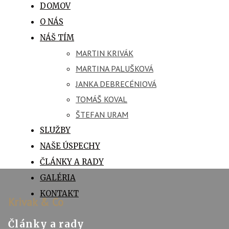
DOMOV
O NÁS
NÁŠ TÍM
MARTIN KRIVÁK
MARTINA PALUŠKOVÁ
JANKA DEBRECÉNIOVÁ
TOMÁŠ KOVAL
ŠTEFAN URAM
SLUŽBY
NAŠE ÚSPECHY
ČLÁNKY A RADY
GALÉRIA
KONTAKT
Krivak & Co
Články a rady