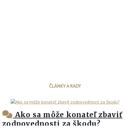
ČLÁNKY A RADY
Ako sa môže konateľ zbaviť
zodpovednosti za škodu?