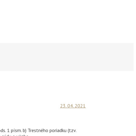
23. 04. 2021
s. 1 písm. b) Trestného poriadku (tzv.