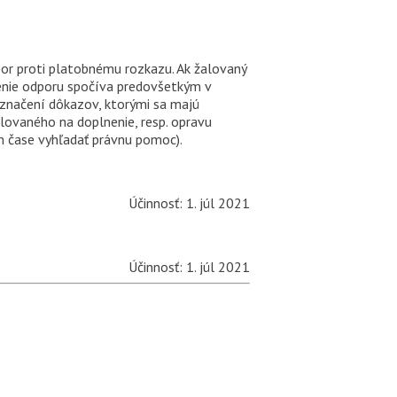
or proti platobnému rozkazu. Ak žalovaný
enie odporu spočíva predovšetkým v
značení dôkazov, ktorými sa majú
lovaného na doplnenie, resp. opravu
m čase vyhľadať právnu pomoc).
Účinnosť: 1. júl 2021
Účinnosť: 1. júl 2021