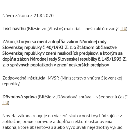
Návrh zákona z 21.8.2020
Text návrhu
(Bližšie vo „Vlastný materiál – neštruktúrovaný“
TU
)
Zákon, ktorým sa mení a dopĺňa zákon Národnej rady
Slovenskej republiky č. 40/1993 Z. z. o štátnom občianstve
Slovenskej republiky v znení neskorších predpisov, a ktorým sa
dopĺňa zákon Národnej rady Slovenskej republiky č. 145/1995 Z.
z. o správnych poplatkoch v znení neskorších predpisov
Zodpovedná inštitúcia: MVSR (Ministerstvo vnútra Slovenskej
republiky)
Dôvodová správa
(Bližšie v „Dôvodová správa – všeobecná časť“
TU
)
Novela zákona reaguje na viaceré skutočnosti vychádzajúce z
aplikačnej praxe, upravuje a dopĺňa niektoré ustanovenia
zákona, ktoré absentovali alebo vyvolávali nejednotný výklad.