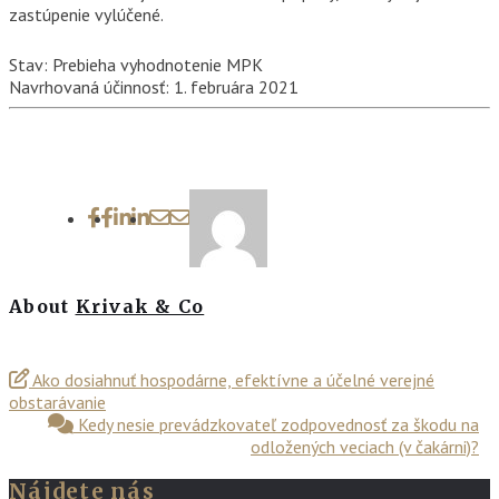
zastúpenie vylúčené.
Stav: Prebieha vyhodnotenie MPK
Navrhovaná účinnosť: 1. februára 2021
About
Krivak & Co
Ako dosiahnuť hospodárne, efektívne a účelné verejné
obstarávanie
Kedy nesie prevádzkovateľ zodpovednosť za škodu na
odložených veciach (v čakárni)?
Nájdete nás