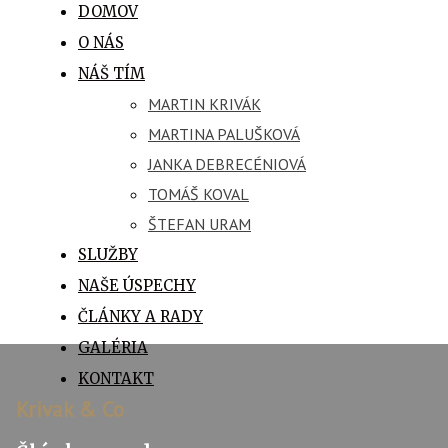
DOMOV
O NÁS
NÁŠ TÍM
MARTIN KRIVÁK
MARTINA PALUŠKOVÁ
JANKA DEBRECÉNIOVÁ
TOMÁŠ KOVAL
ŠTEFAN URAM
SLUŽBY
NAŠE ÚSPECHY
ČLÁNKY A RADY
GALÉRIA
KONTAKT
Krivak & Co