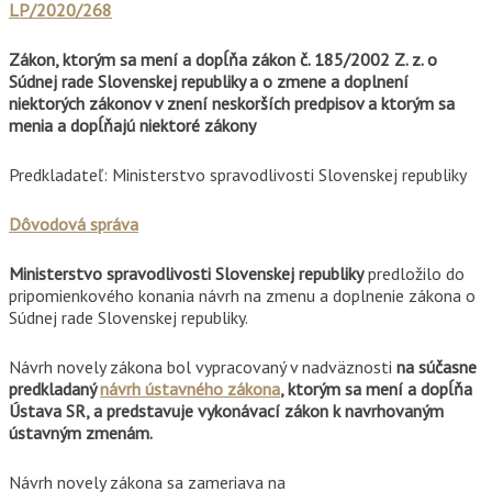
LP/2020/268
Zákon, ktorým sa mení a dopĺňa zákon č. 185/2002 Z. z. o
Súdnej rade Slovenskej republiky a o zmene a doplnení
niektorých zákonov v znení neskorších predpisov a ktorým sa
menia a dopĺňajú niektoré zákony
Predkladateľ: Ministerstvo spravodlivosti Slovenskej republiky
Dôvodová správa
Ministerstvo spravodlivosti Slovenskej republiky
predložilo do
pripomienkového konania návrh na zmenu a doplnenie zákona o
Súdnej rade Slovenskej republiky.
Návrh novely zákona bol vypracovaný v nadväznosti
na súčasne
predkladaný
návrh ústavného zákona
, ktorým sa mení a dopĺňa
Ústava SR, a predstavuje vykonávací zákon k navrhovaným
ústavným zmenám.
Návrh novely zákona sa zameriava na