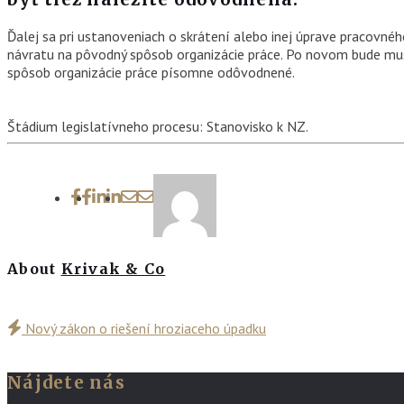
Ďalej sa pri ustanoveniach o skrátení alebo inej úprave pracovné
návratu na pôvodný spôsob organizácie práce. Po novom bude musie
spôsob organizácie práce písomne odôvodnené.
Štádium legislatívneho procesu: Stanovisko k NZ.
About
Krivak & Co
Nový zákon o riešení hroziaceho úpadku
Nájdete nás