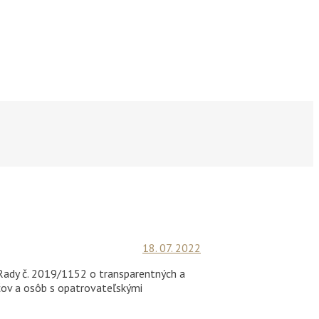
18. 07. 2022
Rady č. 2019/1152 o transparentných a
ov a osôb s opatrovateľskými