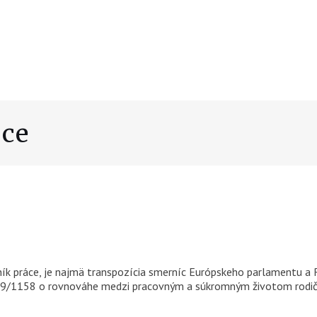
áce
k práce, je najmä transpozícia smerníc Európskeho parlamentu a 
2019/1158 o rovnováhe medzi pracovným a súkromným životom rodič