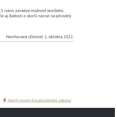
o 15 rokov zavádza možnosť skoršieho
e aj žiadosti o skorší návrat na pôvodný
Navrhovaná účinnosť: 1. októbra 2022.
Návrh novely Katastrálneho zákona