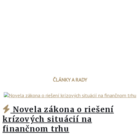
ČLÁNKY A RADY
Novela zákona o riešení
krízových situácií na
finančnom trhu