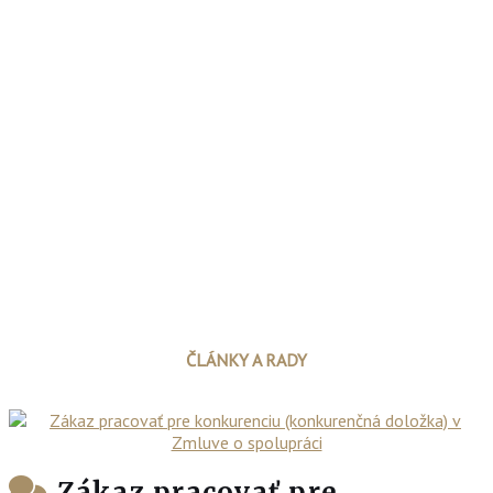
ČLÁNKY A RADY
Zákaz pracovať pre