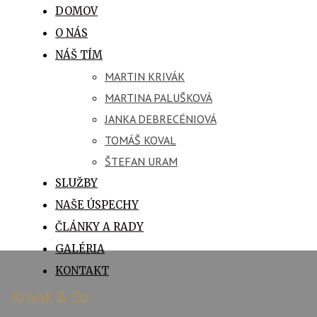
DOMOV
O NÁS
NÁŠ TÍM
MARTIN KRIVÁK
MARTINA PALUŠKOVÁ
JANKA DEBRECÉNIOVÁ
TOMÁŠ KOVAL
ŠTEFAN URAM
SLUŽBY
NAŠE ÚSPECHY
ČLÁNKY A RADY
GALÉRIA
KONTAKT
Krivak & Co