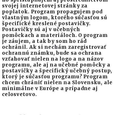
svojej internetovej stránky za
poplatok. Program propagujem pod
vlastným logom, ktorého súčasťou sú
špecifické kreslené postavičky.
Postavičky sú aj v učebných
pomôckach a materiáloch. O program
je záujem, a tak by som ho rád
ochránil. Ak si nechám zaregistrovať
ochrannú známku, bude sa ochrana
vzťahovať nielen na logo a na názov
programu, ale aj na učebné pomôcky a
postavičky a špecifický učebný postup,
ktorý je súčasťou programu? Program
chcem chrániť nielen na Slovensku, ale
minimálne v Európe a prípadne aj
celosvetovo.