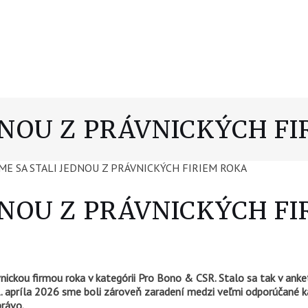
DNOU Z PRÁVNICKÝCH F
DNOU Z PRÁVNICKÝCH F
nickou firmou roka v kategórii Pro Bono & CSR. Stalo sa tak v anke
apríla 2026 sme boli zároveň zaradení medzi veľmi odporúčané kan
právo.