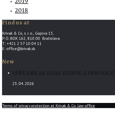
2019
2018
Find us at
Krivak & Co, s. r. o., Gajova 13,
P. O. BOX 162, 810 00 Bratislava
T: +421 2 57 10 04 11
E: office@krivak.sk
New
OPÄŤ SME SA STALI JEDNOU Z PRÁVNIC
23. 04. 2026
Terms of privacy protection at Krivak & Co. law office