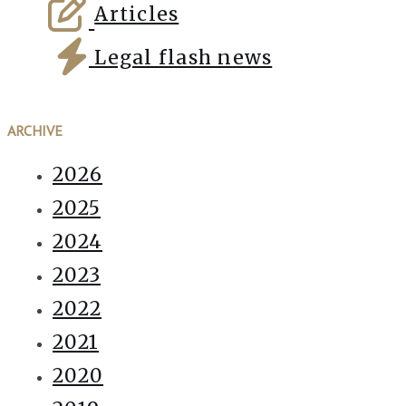
Articles
Legal flash news
ARCHIVE
2026
2025
2024
2023
2022
2021
2020