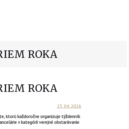
IRIEM ROKA
IRIEM ROKA
23. 04. 2026
te, ktorú každoročne organizuje týždenník
celárie v kategórii verejné obstarávanie