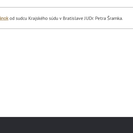
ánok
od sudcu Krajského súdu v Bratislave JUDr. Petra Šramka.