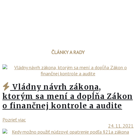
ČLÁNKY A RADY
Vládny návrh zákona,
ktorým sa mení a dopĺňa Zákon
o finančnej kontrole a audite
Pozrieť viac
24. 11. 2021