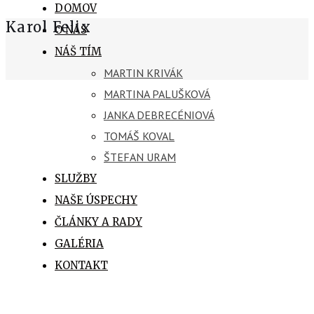
DOMOV
Karol Felix
O NÁS
NÁŠ TÍM
MARTIN KRIVÁK
MARTINA PALUŠKOVÁ
JANKA DEBRECÉNIOVÁ
TOMÁŠ KOVAL
ŠTEFAN URAM
SLUŽBY
NAŠE ÚSPECHY
ČLÁNKY A RADY
GALÉRIA
KONTAKT