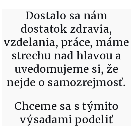
Dostalo sa nám
dostatok zdravia,
vzdelania, práce, máme
strechu nad hlavou a
uvedomujeme si, že
nejde o samozrejmosť.
Chceme sa s týmito
výsadami podeliť