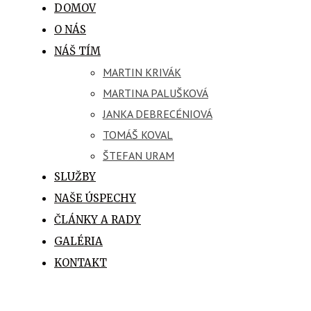
DOMOV
O NÁS
NÁŠ TÍM
MARTIN KRIVÁK
MARTINA PALUŠKOVÁ
JANKA DEBRECÉNIOVÁ
TOMÁŠ KOVAL
ŠTEFAN URAM
SLUŽBY
NAŠE ÚSPECHY
ČLÁNKY A RADY
GALÉRIA
KONTAKT