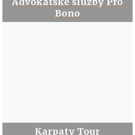
Advokátske služby Pro
Bono
Karpaty Tour