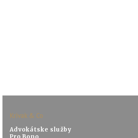
Krivak & Co
Advokátske služby
Pro Bono