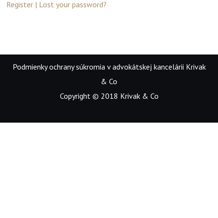
Register
|
Lost your password?
Podmienky ochrany súkromia v advokátskej kancelárii Krivak
& Co
Copyright © 2018 Krivak & Co