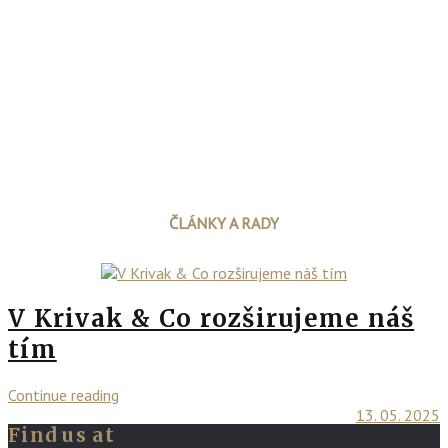
ČLÁNKY A RADY
V Krivak & Co rozširujeme náš
tím
Continue reading
13. 05. 2025
Find us at